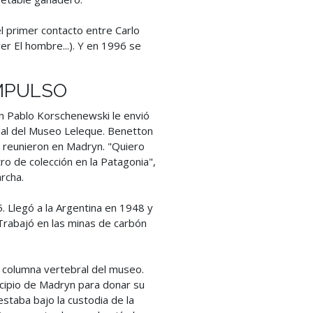
 primer contacto entre Carlo
er El hombre...). Y en 1996 se
IMPULSO
yn Pablo Korschenewski le envió
nal del Museo Leleque. Benetton
 reunieron en Madryn. "Quiero
ro de colección en la Patagonia",
archa.
 Llegó a la Argentina en 1948 y
 Trabajó en las minas de carbón
a columna vertebral del museo.
icipio de Madryn para donar su
estaba bajo la custodia de la