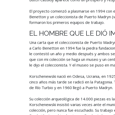
El proyecto comenzó a plasmarse en 1994 con el
Benetton y un coleccionista de Puerto Madryn (v
formaron los primeros equipos de trabajo.
EL HOMBRE QUE LE DIÓ 
Una carta que el colecccionista de Puerto Madr
a Carlo Benetton en 1994 fue la piedra fundacio
le contestó un año y medio después y ambos se
que con mi colección se haga un museo y un cent
le dijo el coleccionista. Y el museo se puso en m
Korschenewski nació en Odesa, Ucrania, en 1925.
cinco años más tarde se radicó en la Patagonia.
de Río Turbio y en 1960 llegó a Puerto Madryn.
Su colección arqueológica de 14.000 piezas es l
Korschenewski insistió varias veces ante el mun
colección, pero nunca fue escuchado. Su trabajo 