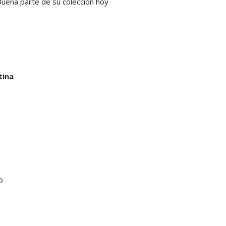
Buena parte de su colección hoy
tina
O