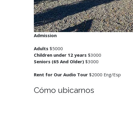
Admission
Adults
$5000
Children under 12 years
$3000
Seniors (65 And Older)
$3000
Rent for Our Audio Tour
$2000 Eng/Esp
Cómo ubicarnos