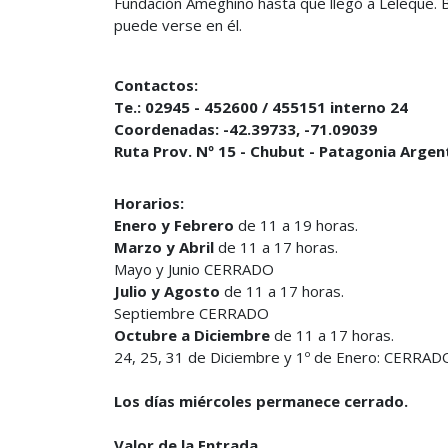
Fundación Ameghino hasta que llegó a Leleque. 
puede verse en él.
Contactos:
Te.: 02945 - 452600 / 455151 interno 24
Coordenadas: -42.39733, -71.09039
Ruta Prov. Nº 15 - Chubut - Patagonia Argen
Horarios:
Enero y Febrero
de 11 a 19 horas.
Marzo y Abril
de 11 a 17 horas.
Mayo y Junio CERRADO
Julio y Agosto
de 11 a 17 horas.
Septiembre CERRADO
Octubre a Diciembre
de 11 a 17 horas.
24, 25, 31 de Diciembre y 1º de Enero: CERRAD
Los días miércoles permanece cerrado.
Valor de la Entrada