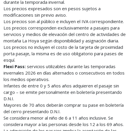
durante la temporada invernal.
Los precios expresados son en pesos sujetos a
modificaciones sin previo aviso.
Los precios son al público e incluyen el IVA correspondiente.
Los precios corresponden exclusivamente a pasajes para
servicios y medios de elevación del centro de actividades de
montaña La Hoya según disponibilidad y asignación diaria.
Los precios no incluyen el costo de la tarjeta de proximidad
porta pasaje, la misma es de uso obligatorio para pases de
esquí.
Flexi Pass:
servicios utilizables durante las temporadas
invernales 2026 en días alternados o consecutivos en todos
los medios operativos.
Infantes de entre 0 y 5 años años adquieren el pasaje sin
cargo – se emite personalmente en boletería presentando
D.N.I.
Mayores de 70 años deberán comprar su pase en boletería
del cerro presentando D.N.I.
Se considera menor al niño de 6 a 11 años inclusive. Se
considera mayor a las personas desde los 12 a los 69 años.
La adquisición de los pasajes implica la aceptación de las