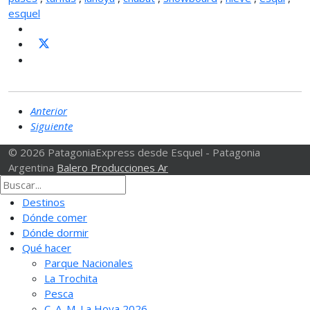
esquel
Anterior
Siguiente
© 2026 PatagoniaExpress desde Esquel - Patagonia
Argentina
Balero Producciones Ar
Destinos
Dónde comer
Dónde dormir
Qué hacer
Parque Nacionales
La Trochita
Pesca
C. A. M. La Hoya 2026