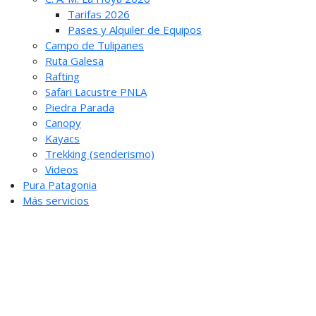
Tarifas 2026
Pases y Alquiler de Equipos
Campo de Tulipanes
Ruta Galesa
Rafting
Safari Lacustre PNLA
Piedra Parada
Canopy
Kayacs
Trekking (senderismo)
Videos
Pura Patagonia
Más servicios