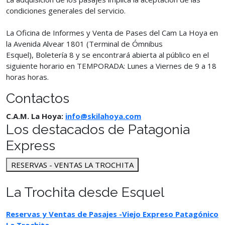
condiciones generales del servicio.
La Oficina de Informes y Venta de Pases del Cam La Hoya en
la Avenida Alvear 1801 (Terminal de Ómnibus
Esquel), Boletería 8 y se encontrará abierta al público en el
siguiente horario en TEMPORADA: Lunes a Viernes de 9 a 18
horas horas.
Contactos
C.A.M. La Hoya:
info@skilahoya.com
Los destacados de Patagonia
Express
RESERVAS - VENTAS LA TROCHITA
La Trochita desde Esquel
Reservas y Ventas de Pasajes -Viejo Expreso Patagónico