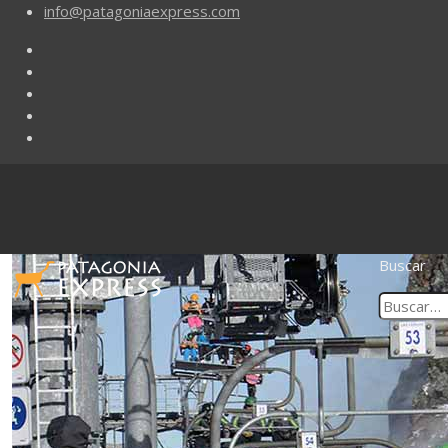
info@patagoniaexpress.com
Buscar