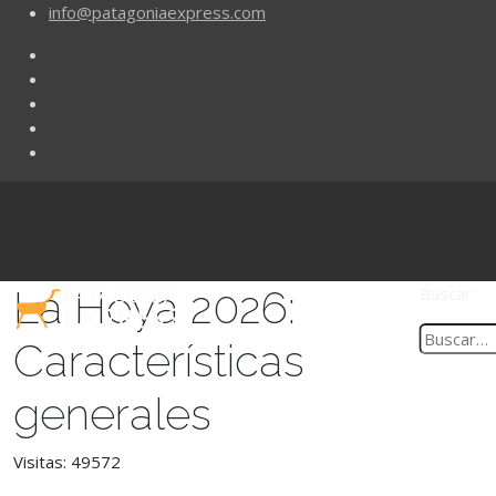
info@patagoniaexpress.com
La Hoya 2026:
Buscar
Características
generales
Visitas: 49572