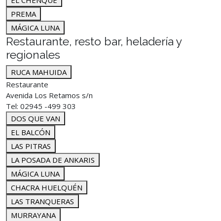
EL CHENQUE
PREMA
MÁGICA LUNA
Restaurante, resto bar, heladería y
regionales
RUCA MAHUIDA
Restaurante
Avenida Los Retamos s/n
Tel: 02945 -499 303
DOS QUE VAN
EL BALCÓN
LAS PITRAS
LA POSADA DE ANKARIS
MÁGICA LUNA
CHACRA HUELQUÉN
LAS TRANQUERAS
MURRAYANA