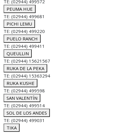
TE: (02944) 499572
PEUMA HUE
TE: (02944) 499681
PICHI LEMU
TE: (02944) 499220
PUELO RANCH
TE: (02944) 499411
QUEULLIN
TE: (02944) 15621567
RUKA DE LA PEKA
TE: (02944) 15363294
RUKA KUSHE
TE: (02944) 499598
SAN VALENTÍN
TE: (02944) 499514
SOL DE LOS ANDES
TE: (02944) 499031
TIKA