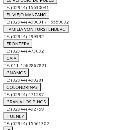
EL REFUGIO DE PUELO
TE: (02944) 15630041
EL VIEJO MANZANO
TE: (02944) 499031 / 15559092
FAMILIA VON FURSTENBERG
TE: (02944) 499392
FRONTERA
TE: (02944) 473092
GAIA
TE: 011-1562867821
GNOMOS
TE: (02944) 499281
GOLONDRINAS
TE: (02944) 471587
GRANJA LOS PINOS
TE: (02944) 492759
HUENEY
TE: (02944) 15561302