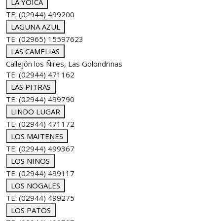
LA YOICA
TE: (02944) 499200
LAGUNA AZUL
TE: (02965) 15597623
LAS CAMELIAS
Callejón los Ñires, Las Golondrinas
TE: (02944) 471162
LAS PITRAS
TE: (02944) 499790
LINDO LUGAR
TE: (02944) 471172
LOS MAITENES
TE: (02944) 499367
LOS NINOS
TE: (02944) 499117
LOS NOGALES
TE: (02944) 499275
LOS PATOS