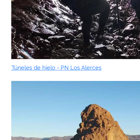
Túneles de hielo - PN Los Alerces