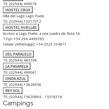
TE: (02944) 499078
HOSTEL CRUX
Villa del Lago Lago Puelo
TE: (02944) 15317012
HOSTEL HUELLAS
Acceso a Lago Puelo, a una cuadra de Ruta 16.
T.Fijo: +54 294 4499765
Celular (Whatsapp): +54 2323 334671
DEL PARALELO
TE: (02944) 483708
LA PASARELA
TE: (02944) 499061
ONDA AZUL
TE: (02944) 15628958
REY SOL
TE: (02944) 15620864 - 15318318
Campings