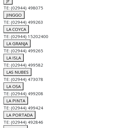
JF
TE: (02944) 498075
JINGGO
TE: (02944) 499263
LA COYCA
TE: (02944) 15202400
LA GRANJA
TE: (02944) 499265
LA ISLA
TE: (02944) 499582
LAS NUBES
TE: (02944) 473078
LA OSA
TE: (02944) 499208
LA PINTA
TE: (02944) 499424
LA PORTADA
TE: (02944) 492846