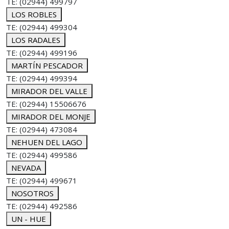
TE: (02944) 499797
LOS ROBLES
TE: (02944) 499304
LOS RADALES
TE: (02944) 499196
MARTÍN PESCADOR
TE: (02944) 499394
MIRADOR DEL VALLE
TE: (02944) 15506676
MIRADOR DEL MONJE
TE: (02944) 473084
NEHUEN DEL LAGO
TE: (02944) 499586
NEVADA
TE: (02944) 499671
NOSOTROS
TE: (02944) 492586
UN - HUE