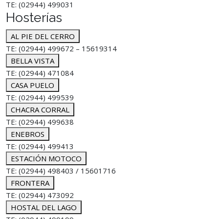
TE: (02944) 499031
Hosterías
AL PIE DEL CERRO
TE: (02944) 499672 – 15619314
BELLA VISTA
TE: (02944) 471084
CASA PUELO
TE: (02944) 499539
CHACRA CORRAL
TE: (02944) 499638
ENEBROS
TE: (02944) 499413
ESTACIÓN MOTOCO
TE: (02944) 498403 / 15601716
FRONTERA
TE: (02944) 473092
HOSTAL DEL LAGO