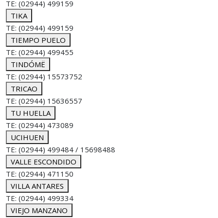
TE: (02944) 499159
TIKA
TE: (02944) 499159
TIEMPO PUELO
TE: (02944) 499455
TINDÓMË
TE: (02944) 15573752
TRICAO
TE: (02944) 15636557
TU HUELLA
TE: (02944) 473089
UCIHUEN
TE: (02944) 499484 / 15698488
VALLE ESCONDIDO
TE: (02944) 471150
VILLA ANTARES
TE: (02944) 499334
VIEJO MANZANO