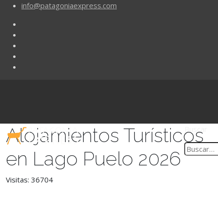
info@patagoniaexpress.com
Alojamientos Turísticos
Buscar
en Lago Puelo 2026
Visitas: 36704