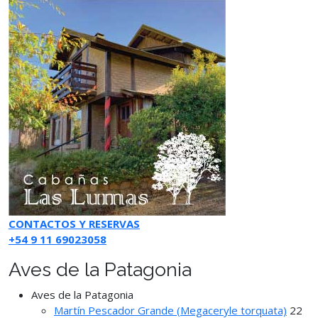
CONTACTOS Y RESERVAS
+54 9 11 69023058
Aves de la Patagonia
Aves de la Patagonia
Martín Pescador Grande (Megaceryle torquata)
22