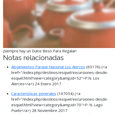
¡Siempre hay un Dulce Beso Para Regalar!
Notas relacionadas
Alojamientos Parque Nacional Los Alerces
(63176)
(<a
href="/index.php/destinos/esquel/excursiones-desde-
esquel.html?view=category&amp;id=52">P.N. Los
Alerces</a>)
24 Enero 2017
Características generales
(167054)
(<a
href="/index.php/destinos/esquel/excursiones-desde-
esquel.html?view=category&amp;id=70">P. N. Lago
Puelo</a>)
28 Noviembre 2017