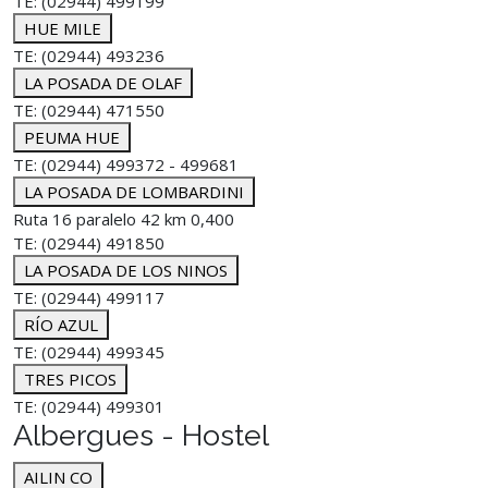
TE: (02944) 499199
HUE MILE
TE: (02944) 493236
LA POSADA DE OLAF
TE: (02944) 471550
PEUMA HUE
TE: (02944) 499372 - 499681
LA POSADA DE LOMBARDINI
Ruta 16 paralelo 42 km 0,400
TE: (02944) 491850
LA POSADA DE LOS NINOS
TE: (02944) 499117
RÍO AZUL
TE: (02944) 499345
TRES PICOS
TE: (02944) 499301
Albergues - Hostel
AILIN CO