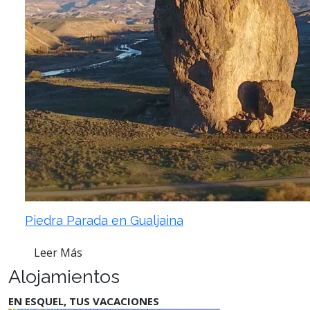
Piedra Parada en Gualjaina
Leer Más
Alojamientos
EN ESQUEL, TUS VACACIONES