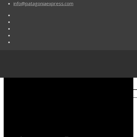
info@patagoniaexpress.com
Buscar