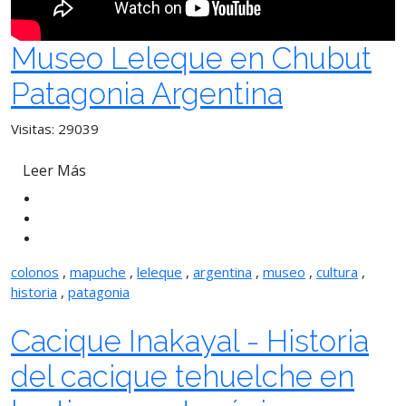
Museo Leleque en Chubut
Patagonia Argentina
Visitas: 29039
Leer Más
colonos
,
mapuche
,
leleque
,
argentina
,
museo
,
cultura
,
historia
,
patagonia
Cacique Inakayal - Historia
del cacique tehuelche en