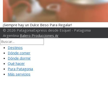
¡Siempre hay un Dulce Beso Para Regalar!
© 2026 PatagoniaExpress desde Esquel - Patagonia
Argentina
Balero Producciones Ar
Destinos
Dónde comer
Dónde dormir
Qué hacer
Pura Patagonia
Más servicios