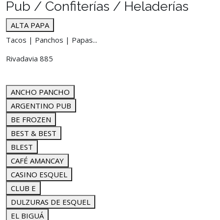
Pub / Confiterías / Heladerías
ALTA PAPA
Tacos | Panchos | Papas...
Rivadavia 885
ANCHO PANCHO
ARGENTINO PUB
BE FROZEN
BEST & BEST
BLEST
CAFÉ AMANCAY
CASINO ESQUEL
CLUB E
DULZURAS DE ESQUEL
EL BIGUÁ