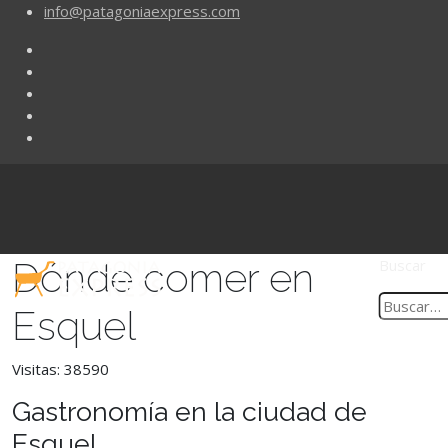
info@patagoniaexpress.com
Dónde comer en
Buscar
Esquel
Visitas: 38590
Gastronomía en la ciudad de
Esquel