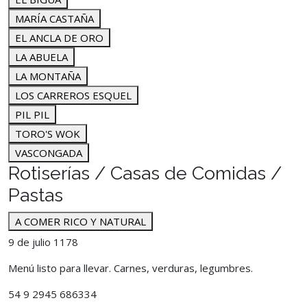
MARÍA CASTAÑA
EL ANCLA DE ORO
LA ABUELA
LA MONTAÑA
LOS CARREROS ESQUEL
PIL PIL
TORO'S WOK
VASCONGADA
Rotiserías / Casas de Comidas /
Pastas
A COMER RICO Y NATURAL
9 de julio 1178
Menú listo para llevar. Carnes, verduras, legumbres.
54 9 2945 686334