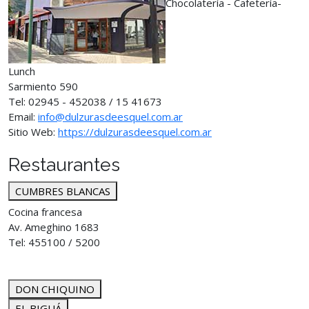
Chocolatería - Cafetería-
Lunch
Sarmiento 590
Tel: 02945 - 452038 / 15 41673
Email:
info@dulzurasdeesquel.com.ar
Sitio Web:
https://dulzurasdeesquel.com.ar
Restaurantes
CUMBRES BLANCAS
Cocina francesa
Av. Ameghino 1683
Tel: 455100 / 5200
DON CHIQUINO
EL BIGUÁ