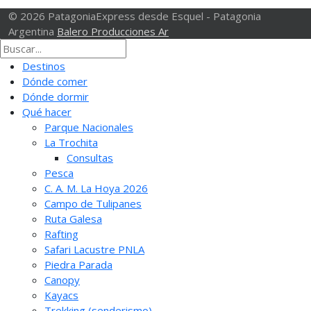
© 2026 PatagoniaExpress desde Esquel - Patagonia
Argentina
Balero Producciones Ar
Destinos
Dónde comer
Dónde dormir
Qué hacer
Parque Nacionales
La Trochita
Consultas
Pesca
C. A. M. La Hoya 2026
Campo de Tulipanes
Ruta Galesa
Rafting
Safari Lacustre PNLA
Piedra Parada
Canopy
Kayacs
Trekking (senderismo)