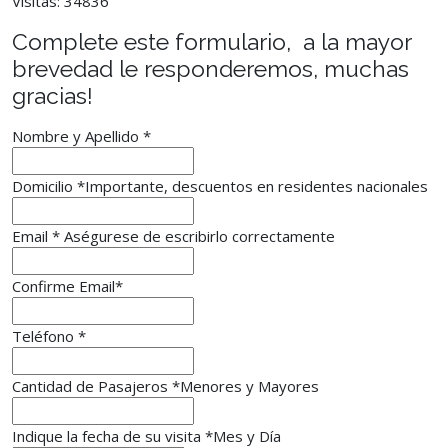
Visitas: 34836
Complete este formulario, a la mayor
brevedad le responderemos, muchas
gracias!
Nombre y Apellido
*
Domicilio
*
Importante, descuentos en residentes nacionales
Email *
Aségurese de escribirlo correctamente
Confirme Email
*
Teléfono
*
Cantidad de Pasajeros
*
Menores y Mayores
Indique la fecha de su visita
*
Mes y Día