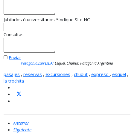
Jubilados ó universitarios
*
Indique SI o NO
Consultas
Enviar
PatagoniaExpress.Ar
Esquel, Chubut, Patagonia Argentina
pasajes
,
reservas
,
excursiones
,
chubut
,
expreso
,
esquel
,
la trochita
Anterior
Siguiente