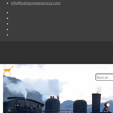
info@patagoniaexpress.com
Buscar