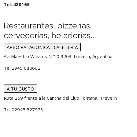
Tel: 480165
Restaurantes, pizzerías,
cervecerías, heladerías...
ARBO PATAGÓNICA - CAFETERÍA
Av. Maestro Williams N°10 9203 Trevelin, Argentina
Te: 2945 688602
A TU GUSTO
Ruta 259 frente a la Cancha del Club Fontana, Trevelin
Te: 02945 527973