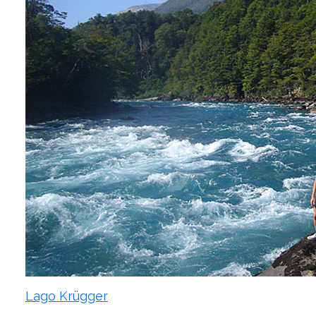
Lago Krügger