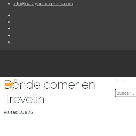
info@patagoniaexpress.com
Dónde comer en
Buscar
Trevelin
Visitas: 33875