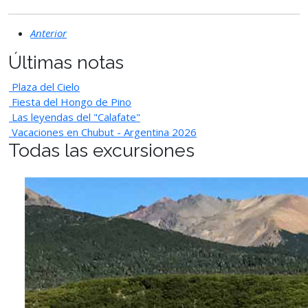
Anterior
Últimas notas
Plaza del Cielo
Fiesta del Hongo de Pino
Las leyendas del "Calafate"
Vacaciones en Chubut - Argentina 2026
Todas las excursiones