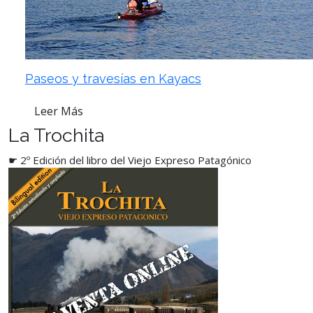
Paseos y travesías en Kayacs
Leer Más
La Trochita
☛ 2º Edición del libro del Viejo Expreso Patagónico