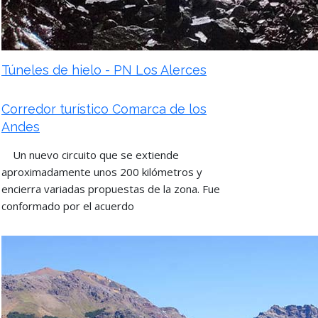
Túneles de hielo - PN Los Alerces
Corredor turístico Comarca de los
Andes
Un nuevo circuito que se extiende
aproximadamente unos 200 kilómetros y
encierra variadas propuestas de la zona. Fue
conformado por el acuerdo