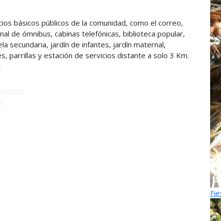
o
cios básicos públicos de la comunidad, como el correo,
inal de ómnibus, cabinas telefónicas, biblioteca popular,
la secundaria, jardín de infantes, jardín maternal,
ú -
 parrillas y estación de servicios distante a solo 3 Km.
ú
Alerces
s
Fie