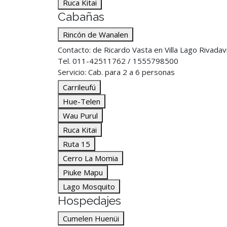
Ruca Kitai
Cabañas
Rincón de Wanalen
Contacto: de Ricardo Vasta en Villa Lago Rivadav
Tel. 011-42511762 / 1555798500
Servicio: Cab. para 2 a 6 personas
Carrileufú
Hue-Telen
Wau Purul
Ruca Kitai
Ruta 15
Cerro La Momia
Piuke Mapu
Lago Mosquito
Hospedajes
Cumelen Huenüi