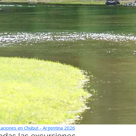
aciones en Chubut - Argentina 2026
odas las excursiones