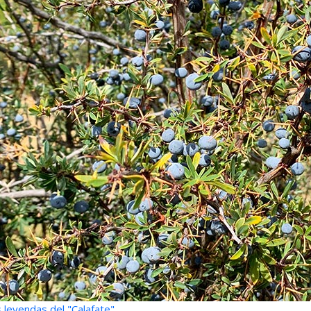
 leyendas del "Calafate"