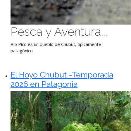
Pesca y Aventura...
Río Pico es un pueblo de Chubut, típicamente
patagónico.
El Hoyo Chubut -Temporada
2026 en Patagonia