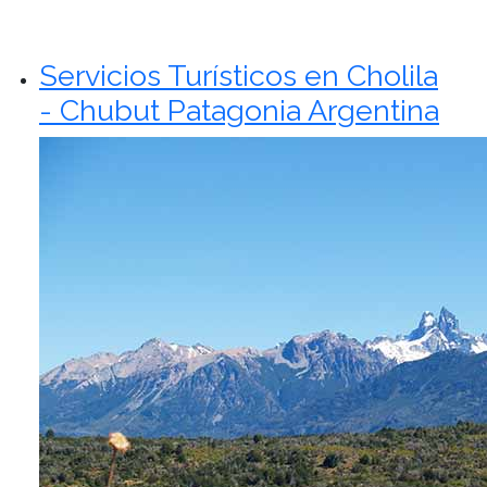
Servicios Turísticos en Cholila
- Chubut Patagonia Argentina