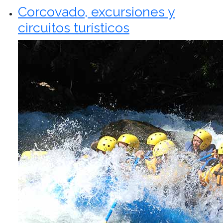
Corcovado, excursiones y
circuitos turísticos