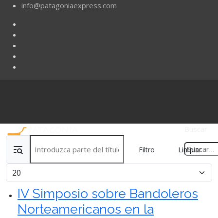
info@patagoniaexpress.com
Buscar
Introduzca parte del título
Filtro
Limpiar
Cantidad
IV Simposio sobre Bandoleros
Norteamericanos en la