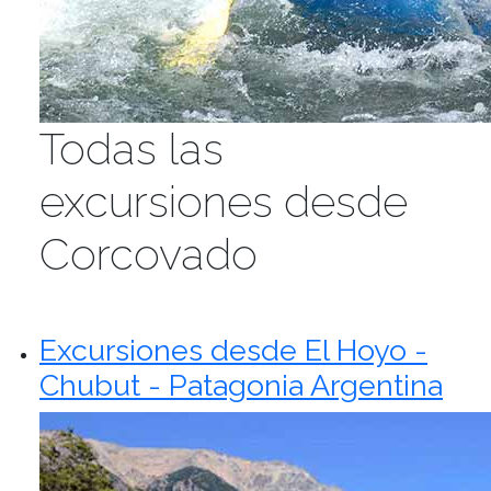
Todas las
excursiones desde
Corcovado
Excursiones desde El Hoyo -
Chubut - Patagonia Argentina