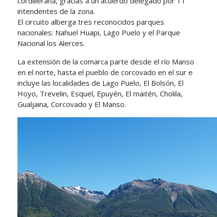
cordillerana, gracias a un acuerdo delegado por 11
intendentes de la zona.
El circuito alberga tres reconocidos parques
nacionales: Nahuel Huapi, Lago Puelo y el Parque
Nacional los Alerces.
La extensión de la comarca parte desde el río Manso
en el norte, hasta el pueblo de corcovado en el sur e
incluye las localidades de Lago Puelo, El Bolsón, El
Hoyo, Trevelin, Esquel, Epuyén, El maitén, Cholila,
Gualjaina, Corcovado y El Manso.