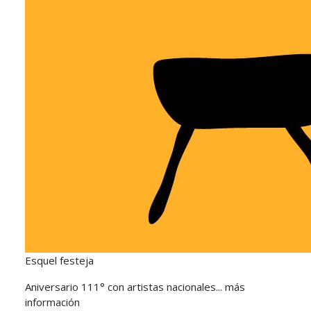
Esquel festeja
Aniversario 111° con artistas nacionales... más
información