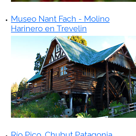
Museo Nant Fach - Molino
Harinero en Trevelin
Río Pico, Chubut Patagonia