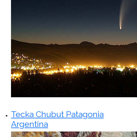
Tecka Chubut Patagonia
Argentina