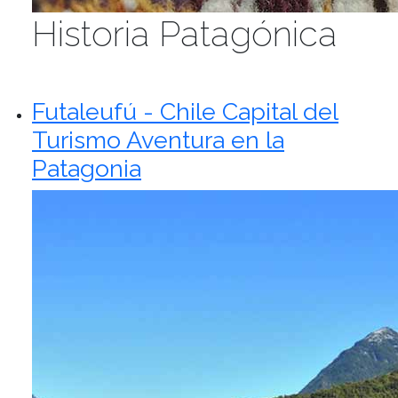
Historia Patagónica
Futaleufú - Chile Capital del
Turismo Aventura en la
Patagonia