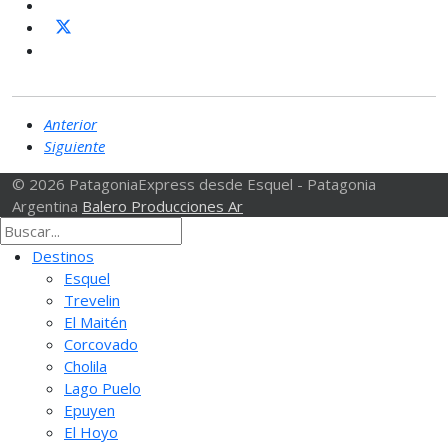
Anterior
Siguiente
© 2026 PatagoniaExpress desde Esquel - Patagonia
Argentina
Balero Producciones Ar
Destinos
Esquel
Trevelin
El Maitén
Corcovado
Cholila
Lago Puelo
Epuyen
El Hoyo