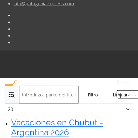
info@patagoniaexpress.com
Buscar
Introduzca parte del título
Filtro
Limpiar
Cantidad
Vacaciones en Chubut -
Argentina 2026