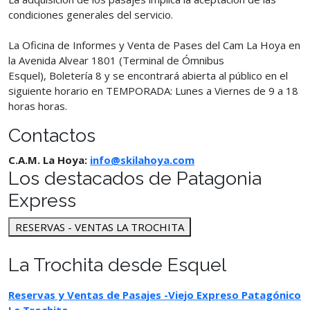
condiciones generales del servicio.
La Oficina de Informes y Venta de Pases del Cam La Hoya en
la Avenida Alvear 1801 (Terminal de Ómnibus
Esquel), Boletería 8 y se encontrará abierta al público en el
siguiente horario en TEMPORADA: Lunes a Viernes de 9 a 18
horas horas.
Contactos
C.A.M. La Hoya:
info@skilahoya.com
Los destacados de Patagonia
Express
RESERVAS - VENTAS LA TROCHITA
La Trochita desde Esquel
Reservas y Ventas de Pasajes -Viejo Expreso Patagónico