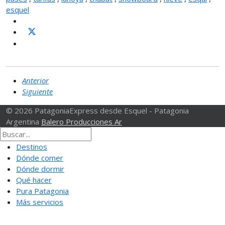
esquel
Anterior
Siguiente
© 2026 PatagoniaExpress desde Esquel - Patagonia
Argentina
Balero Producciones Ar
Destinos
Dónde comer
Dónde dormir
Qué hacer
Pura Patagonia
Más servicios