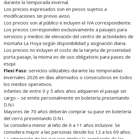
durante la temporada invernal.
Los precios expresados son en pesos sujetos a
modificaciones sin previo aviso.
Los precios son al público e incluyen el IVA correspondiente.
Los precios corresponden exclusivamente a pasajes para
servicios y medios de elevación del centro de actividades de
montaña La Hoya según disponibilidad y asignación diaria.
Los precios no incluyen el costo de la tarjeta de proximidad
porta pasaje, la misma es de uso obligatorio para pases de
esquí.
Flexi Pass:
servicios utilizables durante las temporadas
invernales 2026 en días alternados o consecutivos en todos
los medios operativos.
Infantes de entre 0 y 5 años años adquieren el pasaje sin
cargo – se emite personalmente en boletería presentando
D.N.I.
Mayores de 70 años deberán comprar su pase en boletería
del cerro presentando D.N.I.
Se considera menor al niño de 6 a 11 años inclusive. Se
considera mayor a las personas desde los 12 a los 69 años.
La adquisición de los pasajes implica la aceptación de las