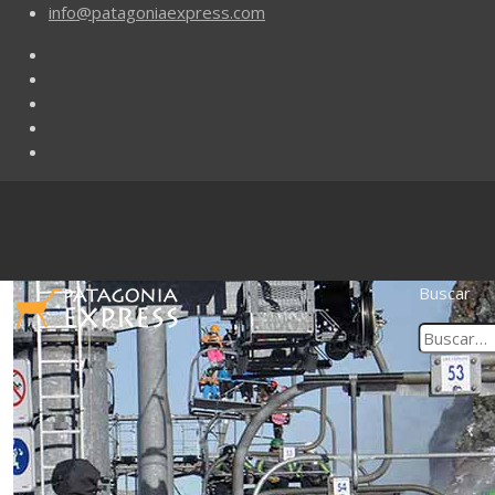
info@patagoniaexpress.com
Buscar