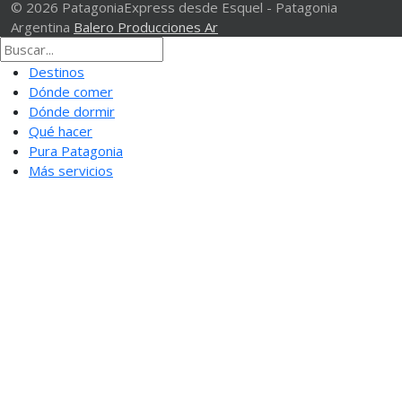
© 2026 PatagoniaExpress desde Esquel - Patagonia
Argentina
Balero Producciones Ar
Destinos
Dónde comer
Dónde dormir
Qué hacer
Pura Patagonia
Más servicios