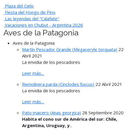
Plaza del Cielo
Fiesta del Hongo de Pino
Las leyendas del "Calafate"
Vacaciones en Chubut - Argentina 2026
Aves de la Patagonia
Aves de la Patagonia
Martín Pescador Grande (Megaceryle torquata)
22
Abril 2021
La envidia de los pescadores
Leer más…
Remolinera parda (Cinclodes fuscus)
22 Abril 2021
La envidia de los pescadores
Leer más…
Pato maicero (Anas georgica)
28 Septiembre 2020
Habita el cono sur de América del sur: Chile,
Argentina, Uruguay, y
...