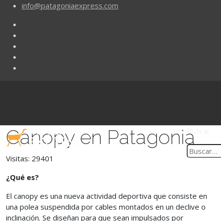
info@patagoniaexpress.com
Canopy en Patagonia
Buscar
Visitas: 29401
¿Qué es?
El canopy es una nueva actividad deportiva que consiste en
una polea suspendida por cables montados en un declive o
inclinación. Se diseñan para que sean impulsados por