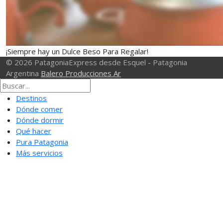
¡Siempre hay un Dulce Beso Para Regalar!
© 2026 PatagoniaExpress desde Esquel - Patagonia
Argentina
Balero Producciones Ar
Destinos
Dónde comer
Dónde dormir
Qué hacer
Pura Patagonia
Más servicios