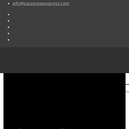
info@patagoniaexpress.com
Buscar