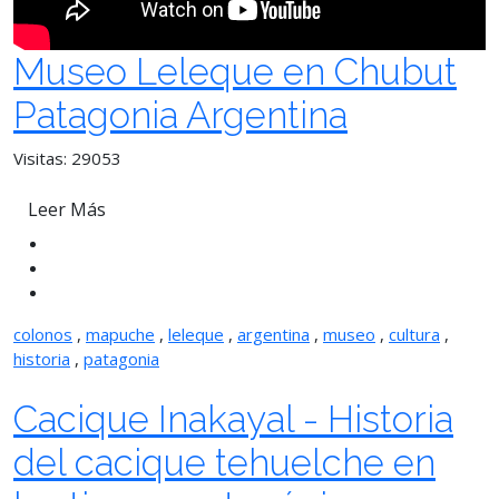
Museo Leleque en Chubut
Patagonia Argentina
Visitas: 29053
Leer Más
colonos
,
mapuche
,
leleque
,
argentina
,
museo
,
cultura
,
historia
,
patagonia
Cacique Inakayal - Historia
del cacique tehuelche en