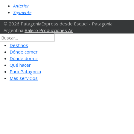
Anterior
Siguiente
© 2026 PatagoniaExpress desde Esquel - Patagonia
Argentina
Balero Producciones Ar
Destinos
Dónde comer
Dónde dormir
Qué hacer
Pura Patagonia
Más servicios