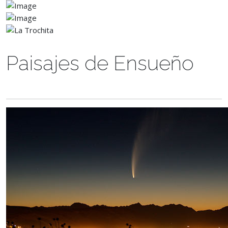
Paisajes de Ensueño