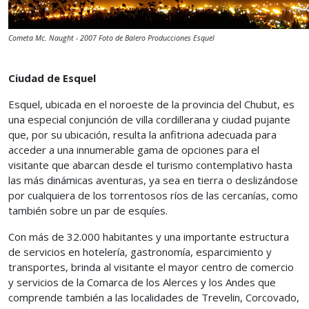
Cometa Mc. Naught - 2007 Foto de Balero Producciones Esquel
Ciudad de Esquel
Esquel, ubicada en el noroeste de la provincia del Chubut, es
una especial conjunción de villa cordillerana y ciudad pujante
que, por su ubicación, resulta la anfitriona adecuada para
acceder a una innumerable gama de opciones para el
visitante que abarcan desde el turismo contemplativo hasta
las más dinámicas aventuras, ya sea en tierra o deslizándose
por cualquiera de los torrentosos ríos de las cercanías, como
también sobre un par de esquíes.
Con más de 32.000 habitantes y una importante estructura
de servicios en hotelería, gastronomía, esparcimiento y
transportes, brinda al visitante el mayor centro de comercio
y servicios de la Comarca de los Alerces y los Andes que
comprende también a las localidades de Trevelin, Corcovado,