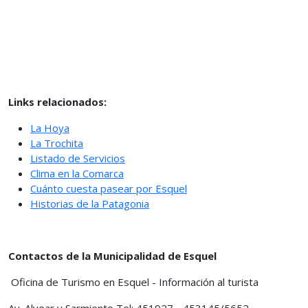
Links relacionados:
La Hoya
La Trochita
Listado de Servicios
Clima en la Comarca
Cuánto cuesta pasear por Esquel
Historias de la Patagonia
Contactos de la Municipalidad de Esquel
Oficina de Turismo en Esquel - Información al turista
Av. Alvear y Sarmiento Tel: 451927 - 453145/5652