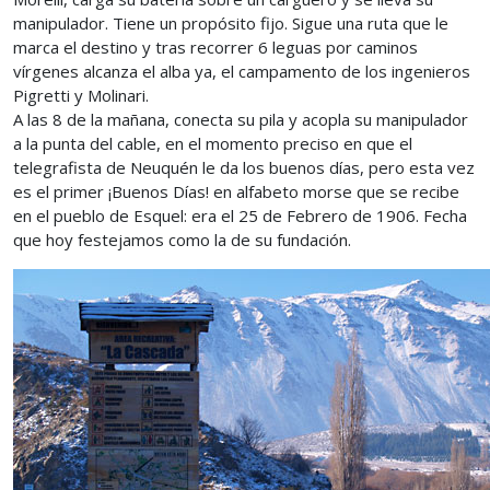
manipulador. Tiene un propósito fijo. Sigue una ruta que le
marca el destino y tras recorrer 6 leguas por caminos
vírgenes alcanza el alba ya, el campamento de los ingenieros
Pigretti y Molinari.
A las 8 de la mañana, conecta su pila y acopla su manipulador
a la punta del cable, en el momento preciso en que el
telegrafista de Neuquén le da los buenos días, pero esta vez
es el primer ¡Buenos Días! en alfabeto morse que se recibe
en el pueblo de Esquel: era el 25 de Febrero de 1906. Fecha
que hoy festejamos como la de su fundación.