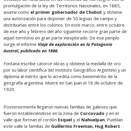
promulgación de la ley de Territorios Nacionales, en 1885,
asume como
el primer gobernador de Chubut
y obtiene
una autorización para disponer de 50 leguas de campo y
distribuirlas entre los colonos. En este marco, entre octubre
de ese año y febrero del año siguiente recorre gran parte de
aquel territorio en gran parte inexplorado. De ese periplo
surge el informe
Viaje de exploración en la Patagonia
Austral, publicado en 1886.
Fontana escribe catorce obras y obtiene la medalla de oro
por su labor científica del Instituto Geográfico Argentino y un
diploma al mérito que lo acredita como benemérito de la
geografía argentina. Muere en San Juan el 18 de octubre de
1920.
Posteriormente llegaron nuevas familias de galeses que
fueron estableciéndose en la zona de
Corcovado
y en el
valle que forman el cordón
Esquel
y el
Nahuelpan
. Pueblan
este valle la familias de
Guillermo Freeman, Hug Robert