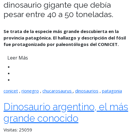
dinosaurio gigante que debía
pesar entre 40 a 50 toneladas.
Se trata de la especie más grande descubierta en la
provincia patagónica. El hallazgo y descripción del fósil
fue protagonizado por paleontólogos del CONICET.
Leer Más
conicet
,
rionegro
,
chucarosaurus
,
dinosaurios
,
patagonia
Dinosaurio argentino, el más
grande conocido
Visitas: 25059