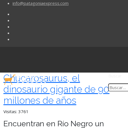
info@patagoniaexpress.com
Chucarosaurus, el
Buscar
dinosaurio gigante de 90
millones de años
Visitas: 3761
Encuentran en Río Negro un