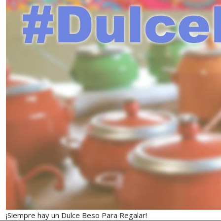
¡Siempre hay un Dulce Beso Para Regalar!