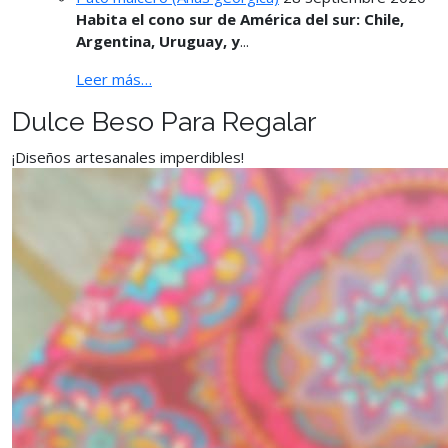
Habita el cono sur de América del sur: Chile,
Argentina, Uruguay, y
...
Leer más…
Dulce Beso Para Regalar
¡Diseños artesanales imperdibles!