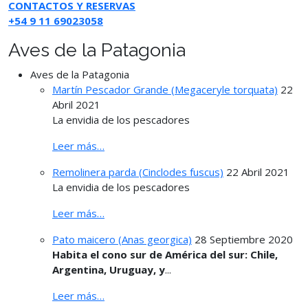
CONTACTOS Y RESERVAS
+54 9 11 69023058
Aves de la Patagonia
Aves de la Patagonia
Martín Pescador Grande (Megaceryle torquata)
22
Abril 2021
La envidia de los pescadores
Leer más…
Remolinera parda (Cinclodes fuscus)
22 Abril 2021
La envidia de los pescadores
Leer más…
Pato maicero (Anas georgica)
28 Septiembre 2020
Habita el cono sur de América del sur: Chile,
Argentina, Uruguay, y
...
Leer más…