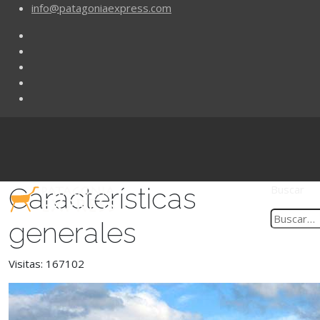
info@patagoniaexpress.com
Características
Buscar
generales
Visitas: 167102