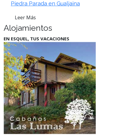
Piedra Parada en Gualjaina
Leer Más
Alojamientos
EN ESQUEL, TUS VACACIONES