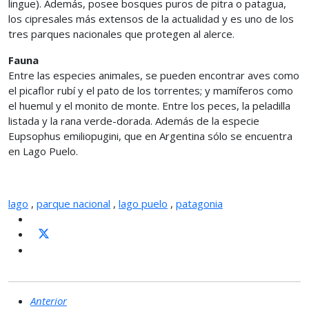
lingue). Además, posee bosques puros de pitra o patagua,
los cipresales más extensos de la actualidad y es uno de los
tres parques nacionales que protegen al alerce.
Fauna
Entre las especies animales, se pueden encontrar aves como
el picaflor rubí y el pato de los torrentes; y mamíferos como
el huemul y el monito de monte. Entre los peces, la peladilla
listada y la rana verde-dorada. Además de la especie
Eupsophus emiliopugini, que en Argentina sólo se encuentra
en Lago Puelo.
lago
,
parque nacional
,
lago puelo
,
patagonia
Anterior