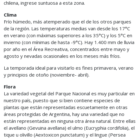
chilena, ingrese suntuosa a esta zona.
Clima
Frío húmedo, más atemperado que el de los otros parques
de la región. Las temperaturas medias van desde los 17°C
en verano (con máximas superiores a los 35°C) y los 5°C en
invierno (con mínimas de hasta -9°C). Hay 1.400 mm de lluvia
por año en el Área Recreativa, concentrados entre mayo y
agosto y nevadas ocasionales en los meses más fríos.
La temporada ideal para visitarlo es fines primavera, verano
y principios de otoño (noviembre- abril).
Flora
La variedad vegetal del Parque Nacional es muy particular en
nuestro país, puesto que si bien contiene especies de
plantas que están representadas escuetamente en otras
áreas protegidas de Argentina, hay una variedad que no
están representadas en ninguna otra área natural. Entre ellas
el avellano (Gevuina avellana) el ulmo (Eucryphia cordifolia), el
tique u olivillo (Aextoxicon punctatum) y el lingue (Persea