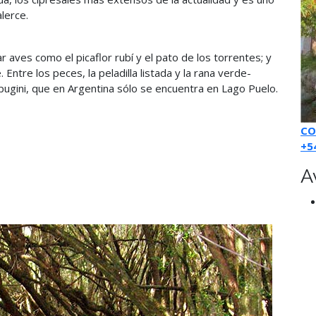
lerce.
 aves como el picaflor rubí y el pato de los torrentes; y
ntre los peces, la peladilla listada y la rana verde-
ugini, que en Argentina sólo se encuentra en Lago Puelo.
CO
+5
A