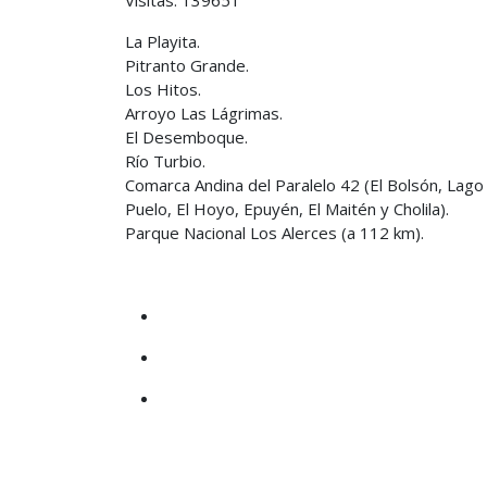
Visitas: 139651
La Playita.
Pitranto Grande.
Los Hitos.
Arroyo Las Lágrimas.
El Desemboque.
Río Turbio.
Comarca Andina del Paralelo 42 (El Bolsón, Lago
Puelo, El Hoyo, Epuyén, El Maitén y Cholila).
Parque Nacional Los Alerces (a 112 km).