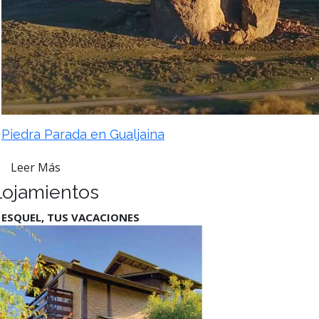
Piedra Parada en Gualjaina
Leer Más
lojamientos
 ESQUEL, TUS VACACIONES