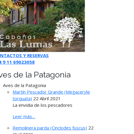
NTACTOS Y RESERVAS
4 9 11 69023058
ves de la Patagonia
Aves de la Patagonia
Martín Pescador Grande (Megaceryle
torquata)
22 Abril 2021
La envidia de los pescadores
Leer más…
Remolinera parda (Cinclodes fuscus)
22