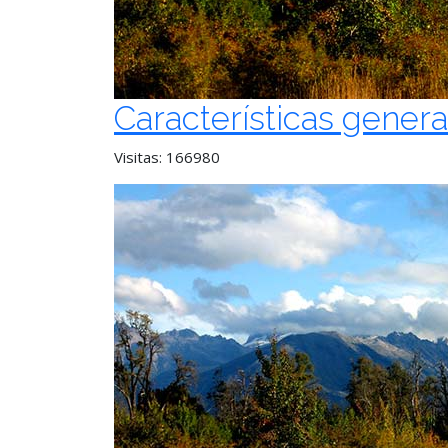
Características genera
Visitas: 166980