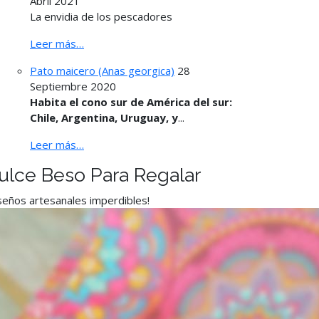
Abril 2021
La envidia de los pescadores
Leer más…
Pato maicero (Anas georgica)
28
Septiembre 2020
Habita el cono sur de América del sur:
Chile, Argentina, Uruguay, y
...
Leer más…
ulce Beso Para Regalar
seños artesanales imperdibles!