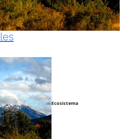
les
Ecosistema