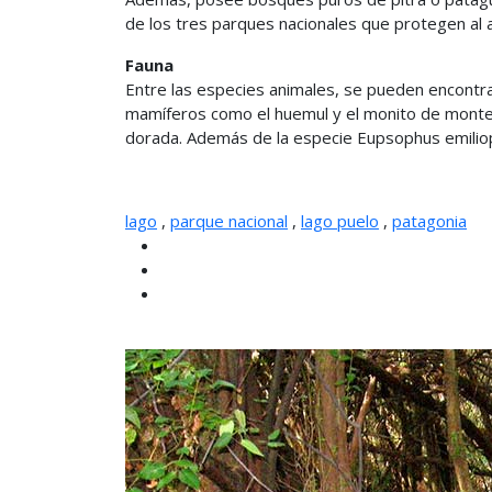
de los tres parques nacionales que protegen al a
Fauna
Entre las especies animales, se pueden encontrar
mamíferos como el huemul y el monito de monte. E
dorada. Además de la especie Eupsophus emiliop
lago
,
parque nacional
,
lago puelo
,
patagonia