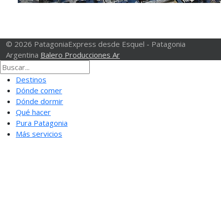
© 2026 PatagoniaExpress desde Esquel - Patagonia
Argentina
Balero Producciones Ar
Destinos
Dónde comer
Dónde dormir
Qué hacer
Pura Patagonia
Más servicios