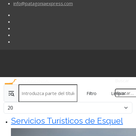
info@patagoniaexpress.com
Buscar
Introduzca parte del título
Filtro
Limpiar
Cantidad
Servicios Turísticos de Esquel