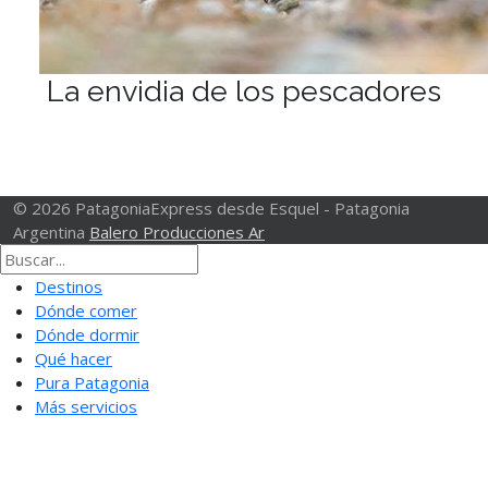
La envidia de los pescadores
© 2026 PatagoniaExpress desde Esquel - Patagonia
Argentina
Balero Producciones Ar
Destinos
Dónde comer
Dónde dormir
Qué hacer
Pura Patagonia
Más servicios