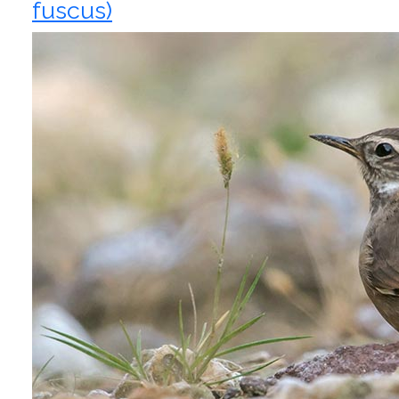
fuscus)