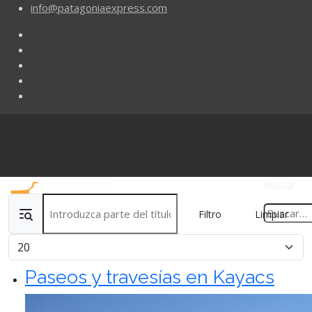
info@patagoniaexpress.com
Buscar
Introduzca parte del título
Filtro
Limpiar
Cantidad
Paseos y travesías en Kayacs