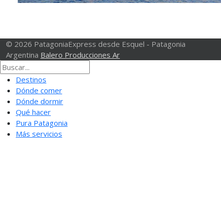
© 2026 PatagoniaExpress desde Esquel - Patagonia
Argentina
Balero Producciones Ar
Destinos
Dónde comer
Dónde dormir
Qué hacer
Pura Patagonia
Más servicios