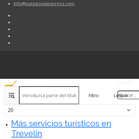
info@patagoniaexpress.com
Buscar
Introduzca parte del título
Filtro
Limpiar
Cantidad
Más servicios turísticos en
Trevelin