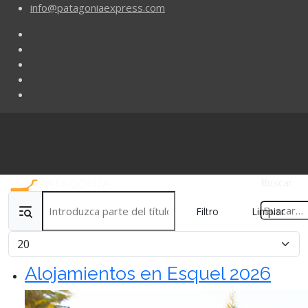
info@patagoniaexpress.com
Buscar
Introduzca parte del título
Filtro
Limpiar
Cantidad
Alojamientos en Esquel 2026