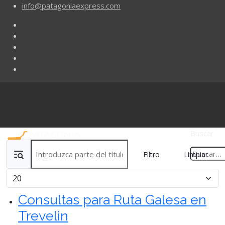
info@patagoniaexpress.com
Buscar
Introduzca parte del título
Filtro
Limpiar
Cantidad
Consultas para Ruta Galesa en
Trevelin