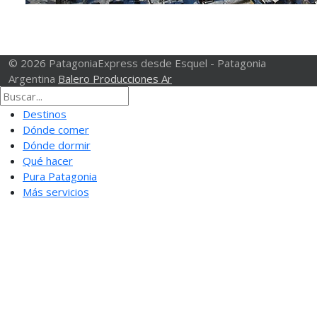
© 2026 PatagoniaExpress desde Esquel - Patagonia
Argentina
Balero Producciones Ar
Destinos
Dónde comer
Dónde dormir
Qué hacer
Pura Patagonia
Más servicios