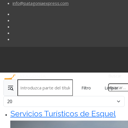
info@patagoniaexpress.com
Buscar
Introduzca parte del título
Filtro
Limpiar
Cantidad
Servicios Turísticos de Esquel