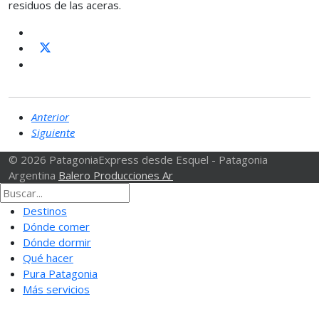
residuos de las aceras.
Anterior
Siguiente
© 2026 PatagoniaExpress desde Esquel - Patagonia
Argentina
Balero Producciones Ar
Destinos
Dónde comer
Dónde dormir
Qué hacer
Pura Patagonia
Más servicios