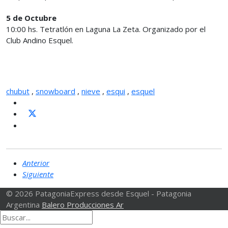
5 de Octubre
10:00 hs. Tetratlón en Laguna La Zeta. Organizado por el
Club Andino Esquel.
chubut
,
snowboard
,
nieve
,
esqui
,
esquel
Anterior
Siguiente
© 2026 PatagoniaExpress desde Esquel - Patagonia
Argentina
Balero Producciones Ar