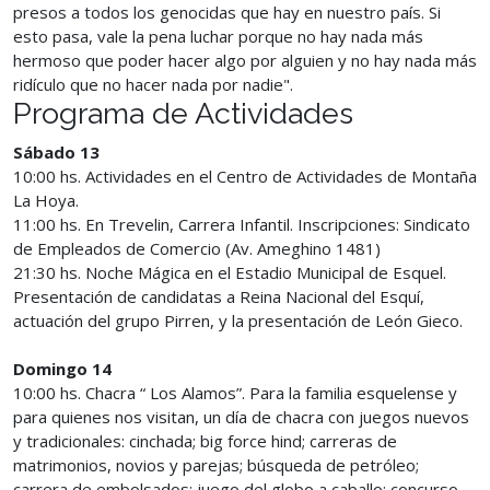
presos a todos los genocidas que hay en nuestro país. Si
esto pasa, vale la pena luchar porque no hay nada más
hermoso que poder hacer algo por alguien y no hay nada más
ridículo que no hacer nada por nadie".
Programa de Actividades
Sábado 13
10:00 hs. Actividades en el Centro de Actividades de Montaña
La Hoya.
11:00 hs. En Trevelin, Carrera Infantil. Inscripciones: Sindicato
de Empleados de Comercio (Av. Ameghino 1481)
21:30 hs. Noche Mágica en el Estadio Municipal de Esquel.
Presentación de candidatas a Reina Nacional del Esquí,
actuación del grupo Pirren, y la presentación de León Gieco.
Domingo 14
10:00 hs. Chacra “ Los Alamos”. Para la familia esquelense y
para quienes nos visitan, un día de chacra con juegos nuevos
y tradicionales: cinchada; big force hind; carreras de
matrimonios, novios y parejas; búsqueda de petróleo;
carrera de embolsados; juego del globo a caballo; concurso