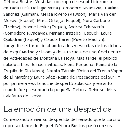
Débora Bustos. Vestidas con ropa de esquí, hicieron su
entrada Lucía Dellagiovanna (Comodoro Rivadavia), Paulina
Sánchez (Gaiman), Melisa Rivero (Rawson), María Van der
Merwe (Esquel), María Ortega (Esquel), Nora Carbone
(Trelew), Ivonne Leske (Esquel), Andrea Echevarría
(Comodoro Rivadavia), Mariana Irazábal (Esquel), Laura
Quilodrán (Esquel) y Claudia Baren (Puerto Madryn).
Luego fue el turno de abanderados y escoltas de los clubes
de esquí Andino y Slalom y de la Escuela de Esquí del Centro
de Actividades de Montaña La Hoya. Más tarde, el público
saludó a tres Reinas invitadas: Elena Requena (Reina de la
Esquila de Río Mayo), Natalia Tártalo (Reina del Tren a Vapor
de El Maitén) y Laura Sáez (Reina de Pescadores del Sur). Y
por primera vez, la noche despertó aplausos y encanto
cuando fue presentada la pequeña Débora Reinoso, Miss
Calafatito de Tecka.
La emoción de una despedida
Comenzando a vivir su despedida del reinado que la coronó
representante de Esquel, Débora Bustos pasó con sus