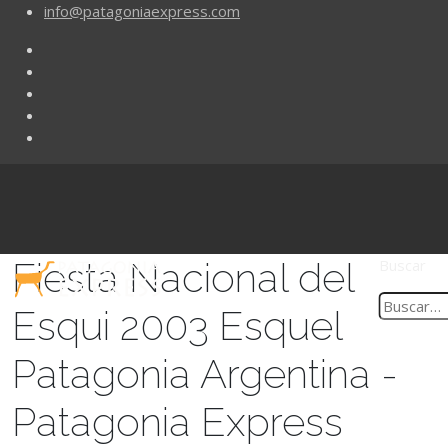
info@patagoniaexpress.com
Fiesta Nacional del
Buscar
Esqui 2003 Esquel
Patagonia Argentina -
Patagonia Express