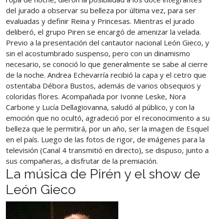
del jurado a observar su belleza por última vez, para ser
evaluadas y definir Reina y Princesas. Mientras el jurado
deliberó, el grupo Piren se encargó de amenizar la velada.
Previo a la presentación del cantautor nacional León Gieco, y
sin el acostumbrado suspenso, pero con un dinamismo
necesario, se conoció lo que generalmente se sabe al cierre
de la noche. Andrea Echevarría recibió la capa y el cetro que
ostentaba Débora Bustos, además de varios obsequios y
coloridas flores. Acompañada por Ivonne Leske, Nora
Carbone y Lucía Dellagiovanna, saludó al público, y con la
emoción que no ocultó, agradeció por el reconocimiento a su
belleza que le permitirá, por un año, ser la imagen de Esquel
en el país. Luego de las fotos de rigor, de imágenes para la
televisión (Canal 4 transmitió en directo), se dispuso, junto a
sus compañeras, a disfrutar de la premiación.
La música de Pirén y el show de
León Gieco