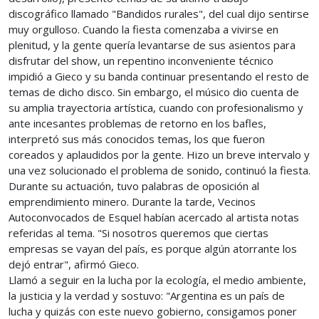
discográfico llamado "Bandidos rurales", del cual dijo sentirse
muy orgulloso. Cuando la fiesta comenzaba a vivirse en
plenitud, y la gente quería levantarse de sus asientos para
disfrutar del show, un repentino inconveniente técnico
impidió a Gieco y su banda continuar presentando el resto de
temas de dicho disco. Sin embargo, el músico dio cuenta de
su amplia trayectoria artística, cuando con profesionalismo y
ante incesantes problemas de retorno en los bafles,
interpretó sus más conocidos temas, los que fueron
coreados y aplaudidos por la gente. Hizo un breve intervalo y
una vez solucionado el problema de sonido, continuó la fiesta.
Durante su actuación, tuvo palabras de oposición al
emprendimiento minero. Durante la tarde, Vecinos
Autoconvocados de Esquel habían acercado al artista notas
referidas al tema. "Si nosotros queremos que ciertas
empresas se vayan del país, es porque algún atorrante los
dejó entrar", afirmó Gieco.
Llamó a seguir en la lucha por la ecología, el medio ambiente,
la justicia y la verdad y sostuvo: "Argentina es un país de
lucha y quizás con este nuevo gobierno, consigamos poner