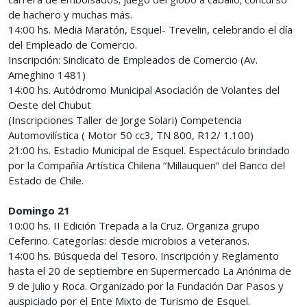
de hachero y muchas más.
14:00 hs. Media Maratón, Esquel- Trevelin, celebrando el día
del Empleado de Comercio.
Inscripción: Sindicato de Empleados de Comercio (Av.
Ameghino 1481)
14:00 hs. Autódromo Municipal Asociación de Volantes del
Oeste del Chubut
(Inscripciones Taller de Jorge Solari) Competencia
Automovilística ( Motor 50 cc3, TN 800, R12/ 1.100)
21:00 hs. Estadio Municipal de Esquel. Espectáculo brindado
por la Compañía Artística Chilena “Millauquen” del Banco del
Estado de Chile.
Domingo 21
10:00 hs. II Edición Trepada a la Cruz. Organiza grupo
Ceferino. Categorías: desde microbios a veteranos.
14:00 hs. Búsqueda del Tesoro. Inscripción y Reglamento
hasta el 20 de septiembre en Supermercado La Anónima de
9 de Julio y Roca. Organizado por la Fundación Dar Pasos y
auspiciado por el Ente Mixto de Turismo de Esquel.