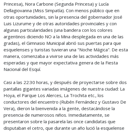
Princesa), Nora Carbone (Segunda Princesa) y Lucía
Dellagiovanna (Miss Simpatía). Con menos público que en
otras oportunidades, sin la presencia del gobernador José
Luis Lizurume y de otras autoridades provinciales y con
algunas particularidades (una bandera con los colores
argentinos diciendo NO a la Mina desplegada en una de las
gradas), el Gimnasio Municipal abrió sus puertas para que
esquelenses y turistas tuvieran una "Noche Mágica". De esta
manera, comenzaba a vivirse una de las actividades más
esperadas y que mayor expectativa genera de la Fiesta
Nacional del Esquí.
Casi a las 22:30 horas, y después de proyectarse sobre dos
pantallas gigantes variadas imágenes de nuestra ciudad: La
Hoya, el Parque Los Alerces, La Trochita etc., los
conductores del encuentro (Rubén Fernández y Gustavo De
Vera), dieron la bienvenida a la gente, destacándose la
presencia de numerosos niños. Inmediatamente, se
presentaron sobre la pasarela las once candidatas que
disputaban el cetro, que durante un año lució la esquelense