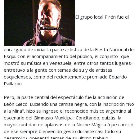
El grupo local Pirén fue el
encargado de iniciar la parte artística de la Fiesta Nacional del
Esquí. Con el acompañamiento del público, el conjunto -que
mostró su música en Venezuela, entre otros tantos lugares-
entretuvo a la gente con temas de su y de artistas
esquelenses, como del recientemente premiado Eduardo
Paillacán.
Pero, la parte central del espectáculo fue la actuación de
León Gieco. Luciendo una camisa negra, con la inscripción "No
a la Mina", hizo su ingreso el reconocido músico argentino al
escenario del Gimnasio Municipal. Concitando, quizás, la
mayor cantidad de aplausos de la Noche Mágica (que careció
de ese siempre bienvenido gesto durante casi todo su
desarrollo), presentó temas de su último trabajo