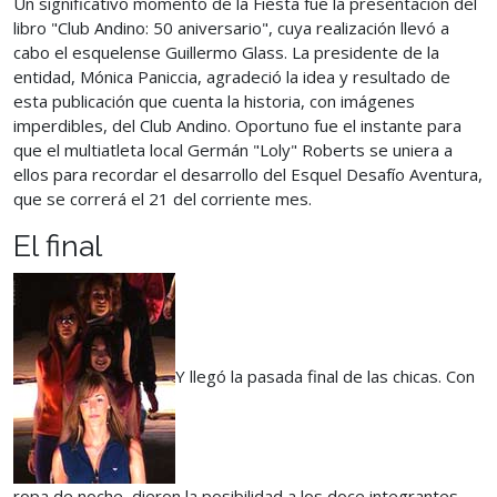
Un significativo momento de la Fiesta fue la presentación del
libro "Club Andino: 50 aniversario", cuya realización llevó a
cabo el esquelense Guillermo Glass. La presidente de la
entidad, Mónica Paniccia, agradeció la idea y resultado de
esta publicación que cuenta la historia, con imágenes
imperdibles, del Club Andino. Oportuno fue el instante para
que el multiatleta local Germán "Loly" Roberts se uniera a
ellos para recordar el desarrollo del Esquel Desafío Aventura,
que se correrá el 21 del corriente mes.
El final
Y llegó la pasada final de las chicas. Con
ropa de noche, dieron la posibilidad a los doce integrantes