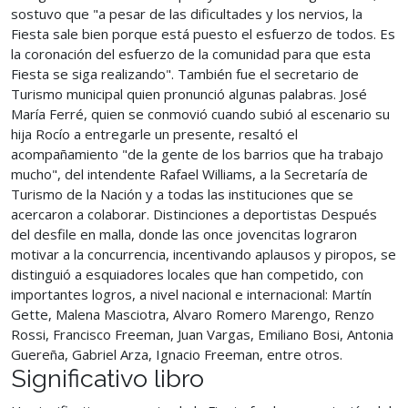
sostuvo que "a pesar de las dificultades y los nervios, la
Fiesta sale bien porque está puesto el esfuerzo de todos. Es
la coronación del esfuerzo de la comunidad para que esta
Fiesta se siga realizando". También fue el secretario de
Turismo municipal quien pronunció algunas palabras. José
María Ferré, quien se conmovió cuando subió al escenario su
hija Rocío a entregarle un presente, resaltó el
acompañamiento "de la gente de los barrios que ha trabajo
mucho", del intendente Rafael Williams, a la Secretaría de
Turismo de la Nación y a todas las instituciones que se
acercaron a colaborar. Distinciones a deportistas Después
del desfile en malla, donde las once jovencitas lograron
motivar a la concurrencia, incentivando aplausos y piropos, se
distinguió a esquiadores locales que han competido, con
importantes logros, a nivel nacional e internacional: Martín
Gette, Malena Masciotra, Alvaro Romero Marengo, Renzo
Rossi, Francisco Freeman, Juan Vargas, Emiliano Bosi, Antonia
Guereña, Gabriel Arza, Ignacio Freeman, entre otros.
Significativo libro