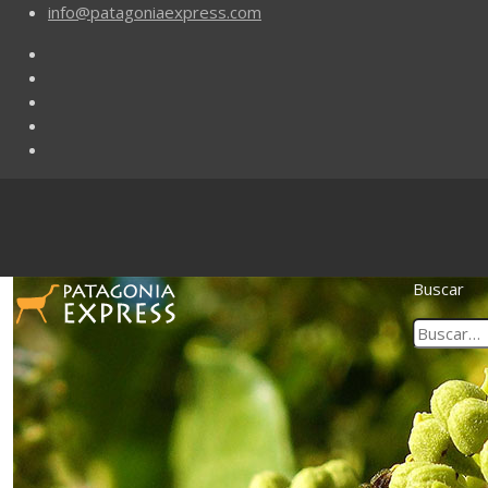
info@patagoniaexpress.com
Buscar