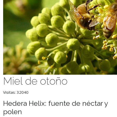
Miel de otoño
Visitas: 32040
Hedera Helix: fuente de néctar y
polen