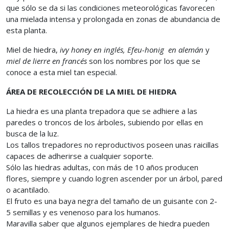
que sólo se da si las condiciones meteorológicas favorecen
una mielada intensa y prolongada en zonas de abundancia de
esta planta.
Miel de hiedra,
ivy honey en inglés,
Efeu-honig en alemán
y
miel de lierre en francés
son los nombres por los que se
conoce a esta miel tan especial.
ÁREA DE RECOLECCIÓN DE LA MIEL DE HIEDRA
La hiedra es una planta trepadora que se adhiere a las
paredes o troncos de los árboles, subiendo por ellas en
busca de la luz.
Los tallos trepadores no reproductivos poseen unas raicillas
capaces de adherirse a cualquier soporte.
Sólo las hiedras adultas, con más de 10 años producen
flores, siempre y cuando logren ascender por un árbol, pared
o acantilado.
El fruto es una baya negra del tamaño de un guisante con 2-
5 semillas y es venenoso para los humanos.
Maravilla saber que algunos ejemplares de hiedra pueden