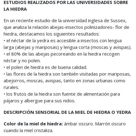
ESTUDIOS REALIZADOS POR LAS UNIVERSIDADES SOBRE
LA HIEDRA
En un reciente estudio de la universidad inglesa de Sussex,
que analiza la relación abejas-insectos polinizadores- flor de
hiedra, destacamos los siguientes resultados:
• el néctar de la yedra es accesible a insectos con lengua
larga (abejas y mariposas) y lengua corta (moscas y avispas).
• el 80% de las abejas pecoreando en la hiedra recogen
néctar y no polen.
• el polen de hiedra es de buena calidad.
• las flores de la hiedra son también visitadas por mariposas,
abejorros, moscas, avispas, tanto en zonas urbanas como
rurales.
• los frutos de la hiedra son fuente de alimentación para
pájaros y albergue para sus nidos.
DESCRIPCIÓN SENSORIAL DE LA MIEL DE HIEDRA O YEDRA
Color de la miel de hiedra:
ámbar oscuro. Marrón oscuro
cuando la miel cristaliza.