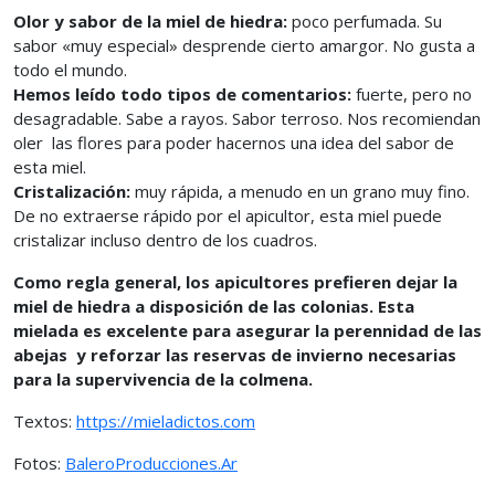
Olor y sabor de la miel de hiedra:
poco perfumada. Su
sabor «muy especial» desprende cierto amargor. No gusta a
todo el mundo.
Hemos leído todo tipos de comentarios:
fuerte, pero no
desagradable. Sabe a rayos. Sabor terroso. Nos recomiendan
oler las flores para poder hacernos una idea del sabor de
esta miel.
Cristalización:
muy rápida, a menudo en un grano muy fino.
De no extraerse rápido por el apicultor, esta miel puede
cristalizar incluso dentro de los cuadros.
Como regla general, los apicultores prefieren dejar la
miel de hiedra a disposición de las colonias. Esta
mielada es excelente para asegurar la perennidad de las
abejas y reforzar las reservas de invierno necesarias
para la supervivencia de la colmena.
Textos:
https://mieladictos.com
Fotos:
BaleroProducciones.Ar