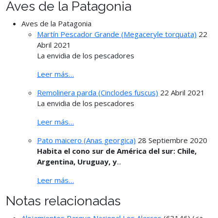
Aves de la Patagonia
Aves de la Patagonia
Martín Pescador Grande (Megaceryle torquata)
22
Abril 2021
La envidia de los pescadores
Leer más…
Remolinera parda (Cinclodes fuscus)
22 Abril 2021
La envidia de los pescadores
Leer más…
Pato maicero (Anas georgica)
28 Septiembre 2020
Habita el cono sur de América del sur: Chile,
Argentina, Uruguay, y
...
Leer más…
Notas relacionadas
Alojamientos Parque Nacional Los Alerces
(63146)
(<a