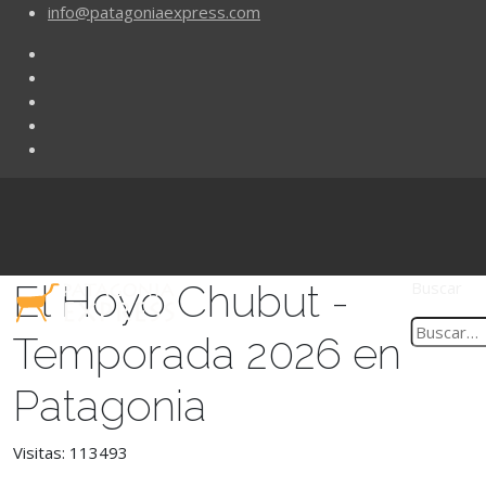
info@patagoniaexpress.com
El Hoyo Chubut -
Buscar
Temporada 2026 en
Patagonia
Visitas: 113493