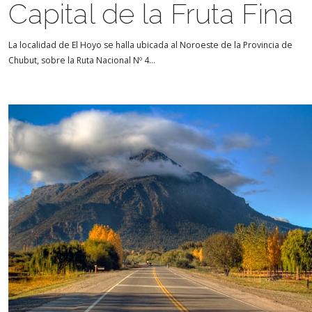
Capital de la Fruta Fina
La localidad de El Hoyo se halla ubicada al Noroeste de la Provincia de
Chubut, sobre la Ruta Nacional Nº 4...