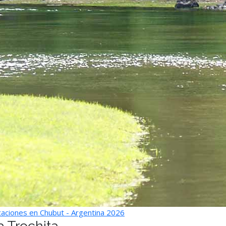
aciones en Chubut - Argentina 2026
a Trochita