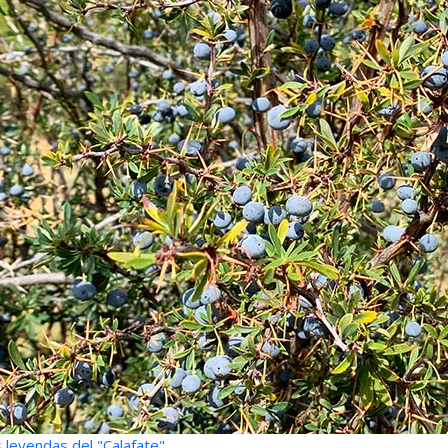
 leyendas del "Calafate"