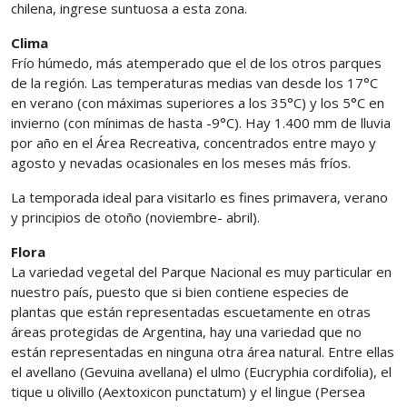
chilena, ingrese suntuosa a esta zona.
Clima
Frío húmedo, más atemperado que el de los otros parques
de la región. Las temperaturas medias van desde los 17°C
en verano (con máximas superiores a los 35°C) y los 5°C en
invierno (con mínimas de hasta -9°C). Hay 1.400 mm de lluvia
por año en el Área Recreativa, concentrados entre mayo y
agosto y nevadas ocasionales en los meses más fríos.
La temporada ideal para visitarlo es fines primavera, verano
y principios de otoño (noviembre- abril).
Flora
La variedad vegetal del Parque Nacional es muy particular en
nuestro país, puesto que si bien contiene especies de
plantas que están representadas escuetamente en otras
áreas protegidas de Argentina, hay una variedad que no
están representadas en ninguna otra área natural. Entre ellas
el avellano (Gevuina avellana) el ulmo (Eucryphia cordifolia), el
tique u olivillo (Aextoxicon punctatum) y el lingue (Persea