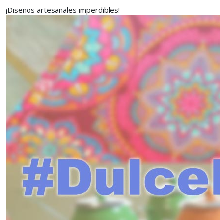
¡Diseños artesanales imperdibles!