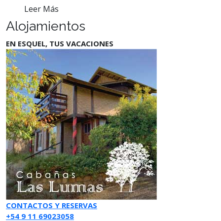
Leer Más
Alojamientos
EN ESQUEL, TUS VACACIONES
CONTACTOS Y RESERVAS
+54 9 11 69023058