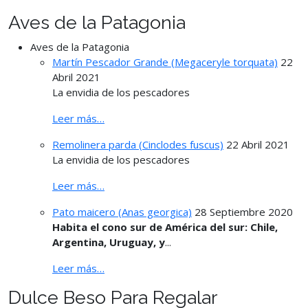
Aves de la Patagonia
Aves de la Patagonia
Martín Pescador Grande (Megaceryle torquata)
22
Abril 2021
La envidia de los pescadores
Leer más…
Remolinera parda (Cinclodes fuscus)
22 Abril 2021
La envidia de los pescadores
Leer más…
Pato maicero (Anas georgica)
28 Septiembre 2020
Habita el cono sur de América del sur: Chile,
Argentina, Uruguay, y
...
Leer más…
Dulce Beso Para Regalar