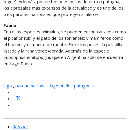
lingue). Además, posee bosques puros de pitra o patagua,
los cipresales más extensos de la actualidad y es uno de los
tres parques nacionales que protegen al alerce.
Fauna
Entre las especies animales, se pueden encontrar aves como
el picaflor rubí y el pato de los torrentes; y mamíferos como
el huemul y el monito de monte. Entre los peces, la peladilla
listada y la rana verde-dorada. Además de la especie
Eupsophus emiliopugini, que en Argentina sólo se encuentra
en Lago Puelo.
lago
,
parque nacional
,
lago puelo
,
patagonia
Anterior