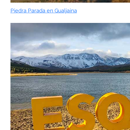
Piedra Parada en Gualjaina