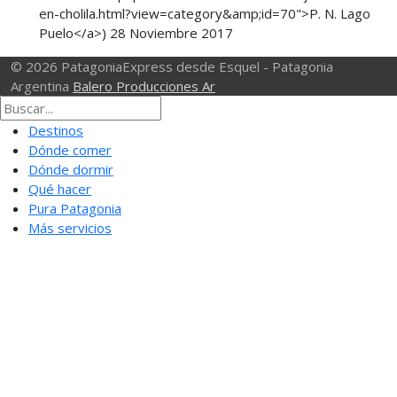
en-cholila.html?view=category&amp;id=70">P. N. Lago
Puelo</a>)
28 Noviembre 2017
© 2026 PatagoniaExpress desde Esquel - Patagonia
Argentina
Balero Producciones Ar
Destinos
Dónde comer
Dónde dormir
Qué hacer
Pura Patagonia
Más servicios