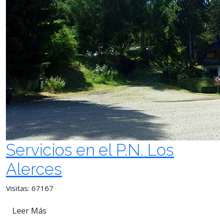
Servicios en el P.N. Los
Alerces
Visitas: 67167
Leer Más