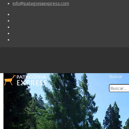
info@patagoniaexpress.com
Buscar