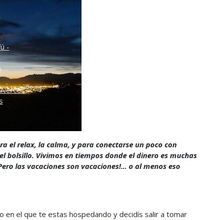
o
ú -
ú
Alerces
s
ra el relax, la calma, y para conectarse un poco con
 el bolsillo. Vivimos en tiempos donde el dinero es muchas
Pero las vacaciones son vacaciones!... o al menos eso
 en el que te estas hospedando y decidís salir a tomar