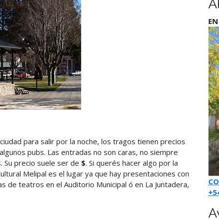
A
EN
iudad para salir por la noche, los tragos tienen precios
 algunos pubs. Las entradas no son caras, no siempre
. Su precio suele ser de
$
. Si querés hacer algo por la
ultural Melipal es el lugar ya que hay presentaciones con
CO
s de teatros en el Auditorio Municipal ó en La Juntadera,
+5
A