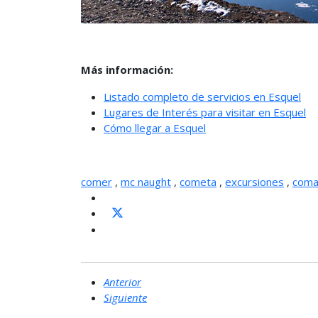
Más información:
Listado completo de servicios en Esquel
Lugares de Interés para visitar en Esquel
Cómo llegar a Esquel
comer
,
mc naught
,
cometa
,
excursiones
,
coma
Anterior
Siguiente