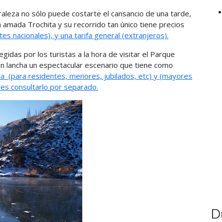
turaleza no sólo puede costarte el cansancio de una tarde,
a amada Trochita y su recorrido tan único tiene precios
tes nacionales), y una tarifa general (extranjeros).
gidas por los turistas a la hora de visitar el Parque
 en lancha un espectacular escenario que tiene como
ia
(para residentes, menores, jubilados, etc) y (mayores
ales consultarlo por separado.
D