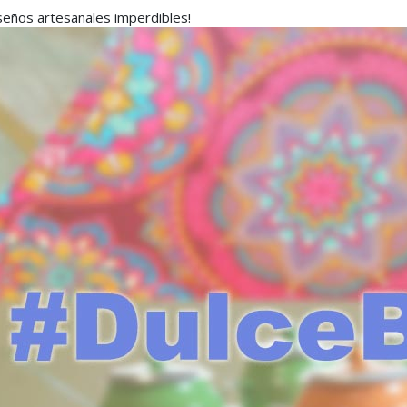
seños artesanales imperdibles!