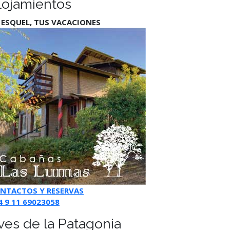
lojamientos
 ESQUEL, TUS VACACIONES
NTACTOS Y RESERVAS
4 9 11 69023058
ves de la Patagonia