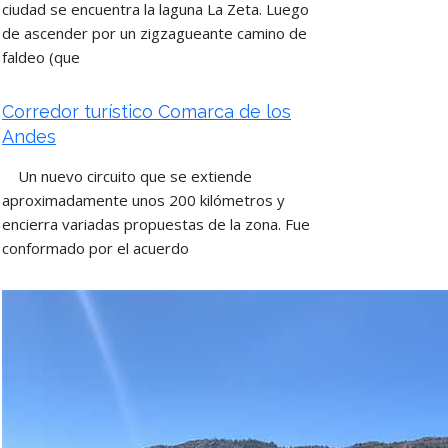
ciudad se encuentra la laguna La Zeta. Luego
de ascender por un zigzagueante camino de
faldeo (que
Corredor turístico Comarca de los
Andes
Un nuevo circuito que se extiende
aproximadamente unos 200 kilómetros y
encierra variadas propuestas de la zona. Fue
conformado por el acuerdo